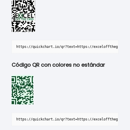
https://quickchart.io/qr?text=https://exceloffthegrid.co
Código QR con colores no estándar
https://quickchart.io/qr?text=https://exceloffthegrid.co