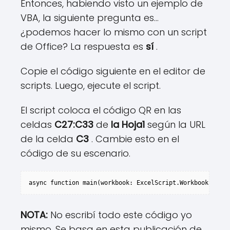
Entonces, habiendo visto un ejemplo de
VBA, la siguiente pregunta es…
¿podemos hacer lo mismo con un script
de Office? La respuesta es
sí
.
Copie el código siguiente en el editor de
scripts. Luego, ejecute el script.
El script coloca el código QR en las
celdas
C27:C33
de
la Hoja1
según la URL
de la celda
C3
. Cambie esto en el
código de su escenario.
async function main(workbook: ExcelScript.Workbook) {//A
NOTA:
No escribí todo este código yo
mismo. Se basa en esta publicación de