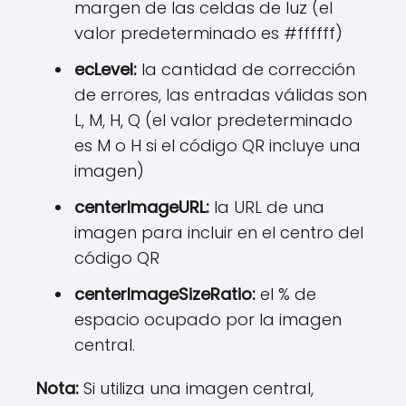
margen de las celdas de luz (el
valor predeterminado es #ffffff)
ecLevel:
la cantidad de corrección
de errores, las entradas válidas son
L, M, H, Q (el valor predeterminado
es M o H si el código QR incluye una
imagen)
centerImageURL:
la URL de una
imagen para incluir en el centro del
código QR
centerImageSizeRatio:
el % de
espacio ocupado por la imagen
central.
Nota:
Si utiliza una imagen central,