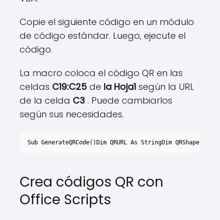
Copie el siguiente código en un módulo
de código estándar. Luego, ejecute el
código.
La macro coloca el código QR en las
celdas
C19:C25
de
la Hoja1
según la URL
de la celda
C3
. Puede cambiarlos
según sus necesidades.
Sub GenerateQRCode()Dim QRURL As StringDim QRShape As Ob
Crea códigos QR con
Office Scripts