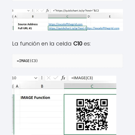
La función en la celda
C10
es:
=IMAGE(C3)