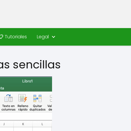
📋 Tutoriales
Legal
as sencillas