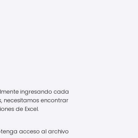
almente ingresando cada
s, necesitamos encontrar
ones de Excel.
btenga acceso al archivo