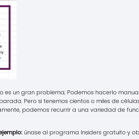
, no es un gran problema; Podemos hacerlo manu
arada. Pero si tenemos cientos o miles de célula
mente, podemos recurrir a una variedad de funci
ejemplo:
únase al programa Insiders gratuito y o