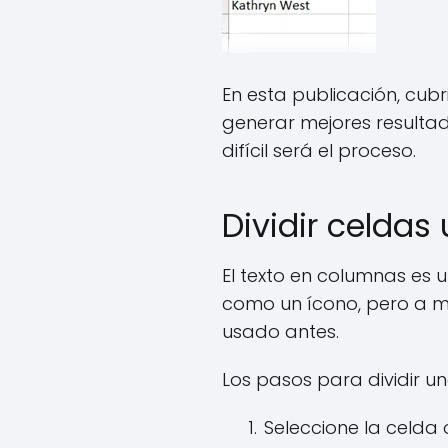
En esta publicación, cu
generar mejores resultad
difícil será el proceso.
Dividir celdas
El texto en columnas es u
como un ícono, pero a m
usado antes.
Los pasos para dividir u
Seleccione la celda 