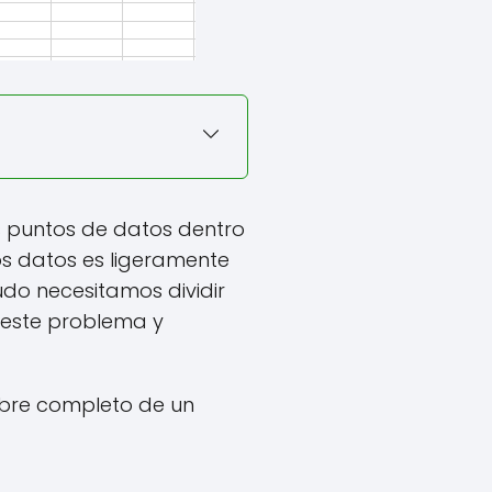
s puntos de datos dentro
os datos es ligeramente
udo necesitamos dividir
r este problema y
mbre completo de un