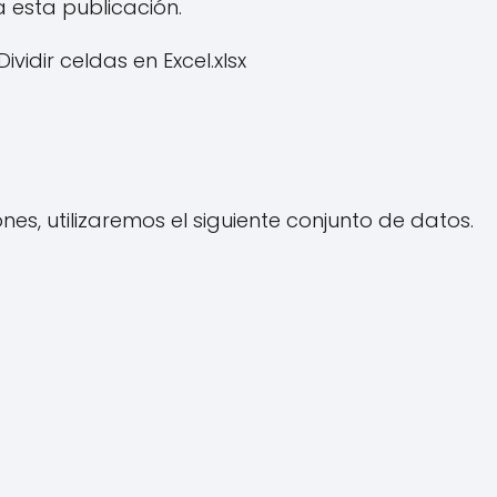
a esta publicación.
ividir celdas en Excel.xlsx
nes, utilizaremos el siguiente conjunto de datos.