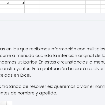
as en las que recibimos información con múltiple
ocurre a menudo cuando la intención original de l
demos utilizarlos. En estas circunstancias, a men
 constituyentes. Esta publicación buscará resolve
eldas en Excel.
 tratando de resolver es; queremos dividir el no
ntes de nombre y apellido.