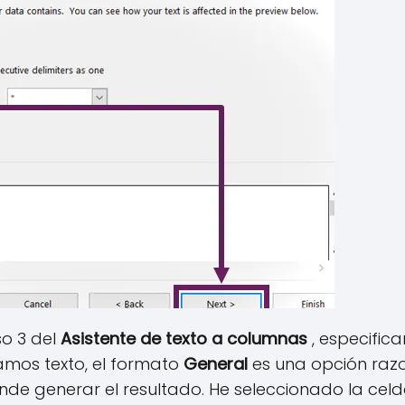
so 3 del
Asistente de texto a columnas
, especific
mos texto, el formato
General
es una opción razo
de generar el resultado. He seleccionado la celd