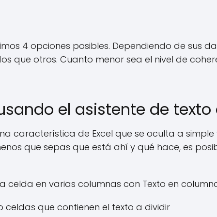
brimos 4 opciones posibles. Dependiendo de sus 
os que otros. Cuanto menor sea el nivel de coher
 usando el asistente de text
na característica de Excel que se oculta a simple v
enos que sepas que está ahí y qué hace, es posib
na celda en varias columnas con Texto en columna
o celdas que contienen el texto a dividir