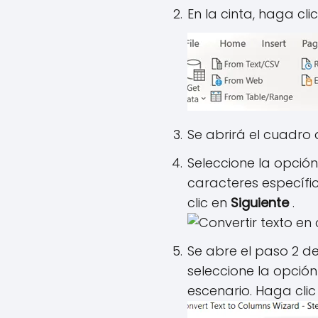
En la cinta, haga cli
Se abrirá el cuadro
Seleccione la opció
caracteres específic
clic en
Siguiente
.
Se abre el paso 2 d
seleccione la opció
escenario. Haga cli