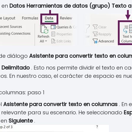
c en
Datos Herramientas de datos (grupo) Texto 
 de diálogo
Asistente para convertir texto en colu
n
Delimitado
. Esto nos permite dividir el texto en 
os. En nuestro caso, el carácter de espacio es nu
el
Asistente para convertir texto en columnas
. En 
n relevante para su escenario. He seleccionado
Es
c en
Siguiente
.