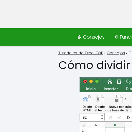
📝 Consejos
⚙️ Func
Tutoriales de Excel TOP
Consejos
C
Cómo dividir 