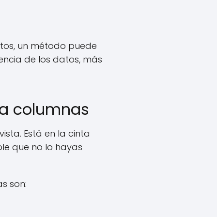
datos, un método puede
encia de los datos, más
o a columnas
ista. Está en la cinta
le que no lo hayas
s son: