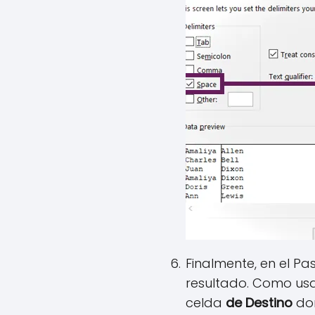
Finalmente, en el Pa
resultado. Como usa
celda
de Destino
don