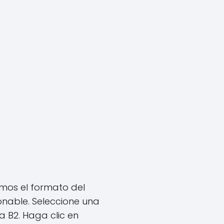
amos el formato del
nable. Seleccione una
a B2. Haga clic en