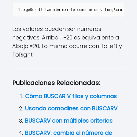
'LargeScroll también existe como método. LongScroll se d
Los valores pueden ser números
negativos. Arriba:=-20 es equivalente a
Abajo:=20. Lo mismo ocurre con ToLeft y
ToRight.
Publicaciones Relacionadas:
Cómo BUSCAR V filas y columnas
Usando comodines con BUSCARV
BUSCARV con múltiples criterios
BUSCARV: cambia el número de