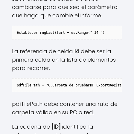
cambiarse para que sea el parámetro
que haga que cambie el informe.
Establecer rngListStart = ws.Range(" 
I4
 ")
La referencia de celda
I4
debe ser la
primera celda en la lista de elementos
para recorrer.
pdfFilePath = "C:Carpeta de pruebaPDF ExportRegistro de 
pdfFilePath debe contener una ruta de
carpeta válida en su PC o red.
La cadena de
[ID]
identifica la