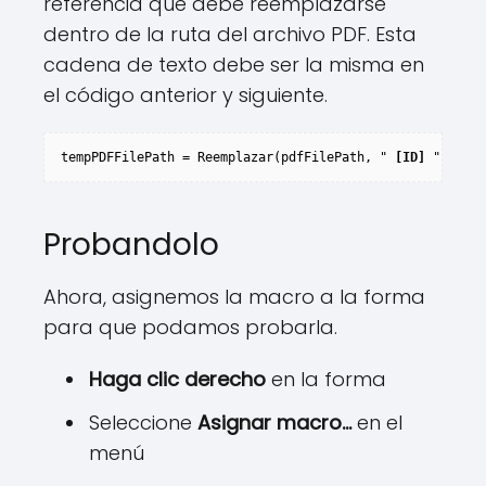
referencia que debe reemplazarse
dentro de la ruta del archivo PDF. Esta
cadena de texto debe ser la misma en
el código anterior y siguiente.
tempPDFFilePath = Reemplazar(pdfFilePath, " 
[ID]
 ", rngI
Probandolo
Ahora, asignemos la macro a la forma
para que podamos probarla.
Haga clic derecho
en la forma
Seleccione
Asignar macro…
en el
menú