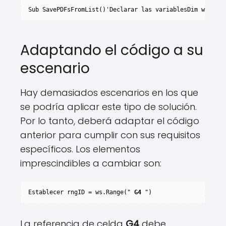
Sub SavePDFsFromList()'Declarar las variablesDim ws como
Adaptando el código a su
escenario
Hay demasiados escenarios en los que
se podría aplicar este tipo de solución.
Por lo tanto, deberá adaptar el código
anterior para cumplir con sus requisitos
específicos. Los elementos
imprescindibles a cambiar son:
Establecer rngID = ws.Range(" 
G4
 ")
La referencia de celda
G4
debe