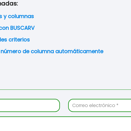
nadas:
s y columnas
con BUSCARV
es criterios
l número de columna automáticamente