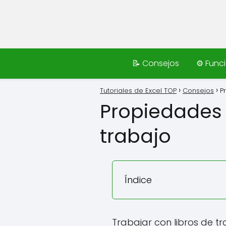
📝 Consejos
⚙️ Func
Tutoriales de Excel TOP
Consejos
P
Propiedades 
trabajo
Índice
Trabajar con libros de t