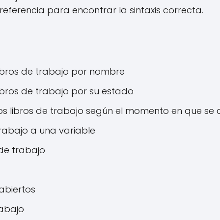
referencia para encontrar la sintaxis correcta.
libros de trabajo por nombre
ibros de trabajo por su estado
los libros de trabajo según el momento en que se 
trabajo a una variable
de trabajo
abiertos
rabajo