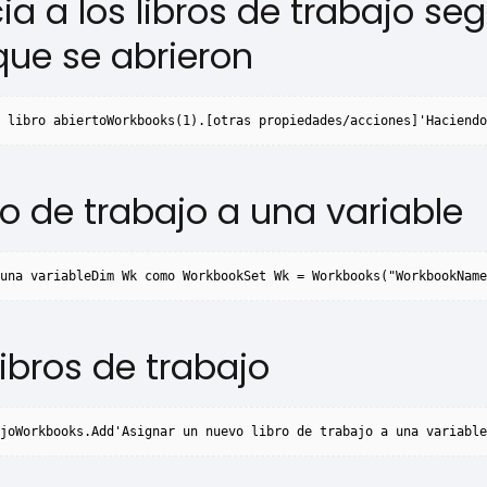
ia a los libros de trabajo seg
ue se abrieron
 libro abiertoWorkbooks(1).[otras propiedades/acciones]'Haciendo
ro de trabajo a una variable
una variableDim Wk como WorkbookSet Wk = Workbooks("WorkbookName
ibros de trabajo
joWorkbooks.Add'Asignar un nuevo libro de trabajo a una variable