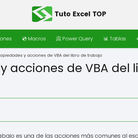
iones
💿 Macros
📀 Power Query
📊 Tablas
ropiedades y acciones de VBA del libro de trabajo
y acciones de VBA del l
rabajo es una de las acciones más comunes al escr