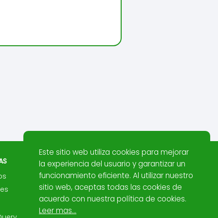
Este sitio web utiliza cookies para mejorar
AS
la experiencia del usuario y garantizar un
funcionamiento eficiente. Al utilizar nuestro
os
sitio web, aceptas todas las cookies de
nes
acuerdo con nuestra política de cookies.
Leer mas...
Query