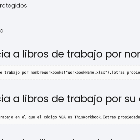
protegidos
vo
ia a libros de trabajo por n
e trabajo por nombreWorkbooks("WorkbookName.xlsx").[otras propie
ia a libros de trabajo por su
rabajo en el que el código VBA es ThisWorkbook.[otras propiedade