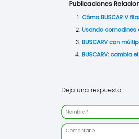
Publicaciones Relacio
Cómo BUSCAR V fila
Usando comodines 
BUSCARV con múltipl
BUSCARV: cambia e
Deja una respuesta