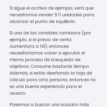
Si sigue el archivo de ejemplo, verá que
necesitamos vender 571 unidades para
alcanzar el punto de equilibrio.
Si una de las variables cambiara (por
ejemplo, si el precio de venta
aumentara a 110), entonces
necesitaríamos volver a ejecutar el
mismo proceso de búsqueda de
objetivos. Consume bastante tiempo.
Además, si estás diseñando la hoja de
cálculo para otra persona, entonces no
es una buena experiencia para el
usuario.
Pasemos a buscar una solución más