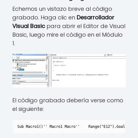
Echemos un vistazo breve al código
grabado. Haga clic en
Desarrollador
Visual Basic
para abrir el Editor de Visual
Basic, luego mire el código en el Módulo
1.
El código grabado debería verse como
el siguiente:
Sub Macro1()'' Macro1 Macro''    Range("E12").GoalSeek 