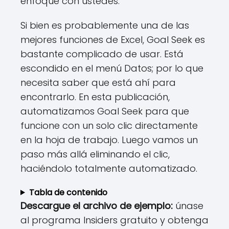
enfoque con ustedes.
Si bien es probablemente una de las
mejores funciones de Excel, Goal Seek es
bastante complicado de usar. Está
escondido en el menú Datos; por lo que
necesita saber que está ahí para
encontrarlo. En esta publicación,
automatizamos Goal Seek para que
funcione con un solo clic directamente
en la hoja de trabajo. Luego vamos un
paso más allá eliminando el clic,
haciéndolo totalmente automatizado.
Tabla de contenido
Descargue el archivo de ejemplo:
únase
al programa Insiders gratuito y obtenga