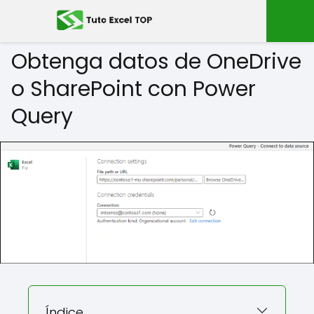
Obtenga datos de OneDrive
o SharePoint con Power
Query
Índice