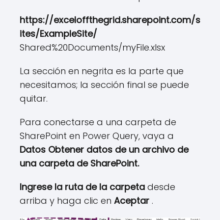
https://exceloffthegrid.sharepoint.com/s
ites/ExampleSite/
Shared%20Documents/myFile.xlsx
La sección en negrita es la parte que
necesitamos; la sección final se puede
quitar.
Para conectarse a una carpeta de
SharePoint en Power Query, vaya a
Datos Obtener datos de un archivo de
una carpeta de SharePoint.
Ingrese la ruta de la carpeta
desde
arriba y haga clic en
Aceptar
.