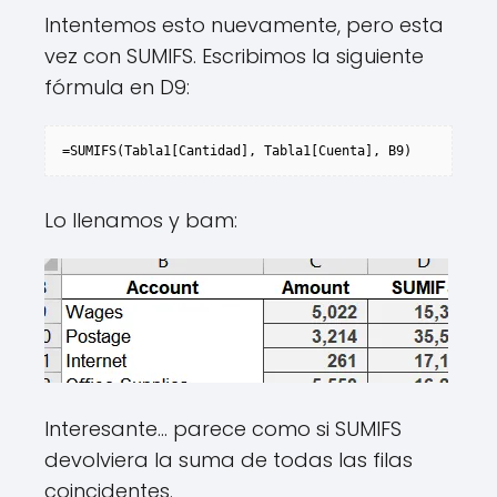
Intentemos esto nuevamente, pero esta
vez con SUMIFS. Escribimos la siguiente
fórmula en D9:
=SUMIFS(Tabla1[Cantidad], Tabla1[Cuenta], B9)
Lo llenamos y bam:
Interesante… parece como si SUMIFS
devolviera la suma de todas las filas
coincidentes.