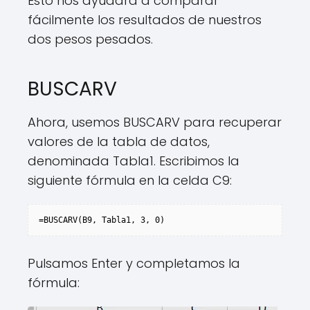
Esto nos ayudará a comparar
fácilmente los resultados de nuestros
dos pesos pesados.
BUSCARV
Ahora, usemos BUSCARV para recuperar
valores de la tabla de datos,
denominada Tabla1. Escribimos la
siguiente fórmula en la celda C9:
=BUSCARV(B9, Tabla1, 3, 0)
Pulsamos Enter y completamos la
fórmula: