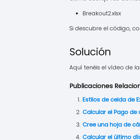
Breakout2.xlsx
Si descubre el código, 
Solución
Aquí tenéis el vídeo de la
Publicaciones Relacio
Estilos de celda de 
Calcular el Pago de
Cree una hoja de cál
Calcular el último d