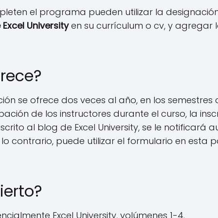
leten el programa pueden utilizar la designación y
Excel University
en su currículum o cv, y agregar la
rece?
ción se ofrece dos veces al año, en los semestres
pación de los instructores durante el curso, la ins
suscrito al blog de Excel University, se le notific
 lo contrario, puede utilizar el formulario en esta
ierto?
encialmente Excel University, volúmenes 1-4.