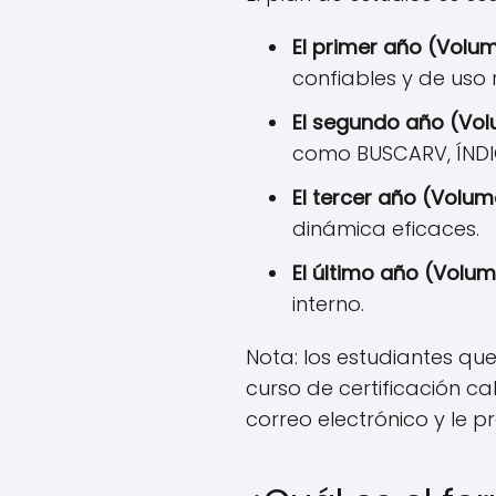
El primer año (Volum
confiables y de uso 
El segundo año (Vo
como BUSCARV, ÍNDIC
El tercer año (Volum
dinámica eficaces.
El último año (Volu
interno.
Nota: los estudiantes que
curso de certificación c
correo electrónico y le 