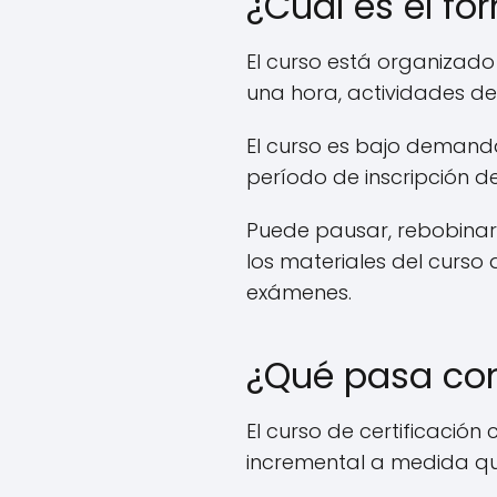
¿Cuál es el f
El curso está organizado
una hora, actividades de 
El curso es bajo demanda,
período de inscripción d
Puede pausar, rebobinar
los materiales del curso 
exámenes.
¿Qué pasa con
El curso de certificación 
incremental a medida q