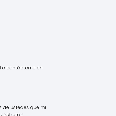
el o contácteme en
s de ustedes que mi
¡Disfrutar!