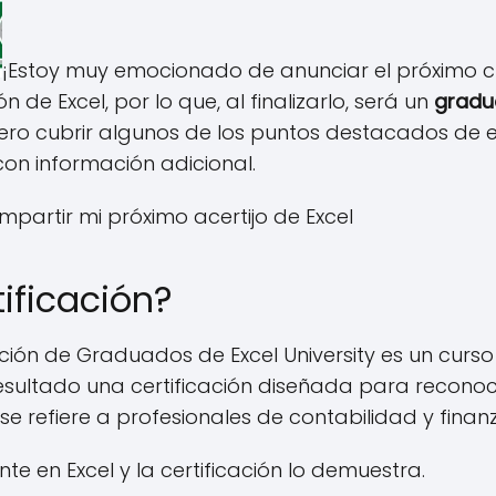
¡Estoy muy emocionado de anunciar el próximo cur
n de Excel, por lo que, al finalizarlo, será un
gradua
iero cubrir algunos de los puntos destacados de e
on información adicional.
artir mi próximo acertijo de Excel
tificación?
ción de Graduados de Excel University es un curs
sultado una certificación diseñada para reconoce
e refiere a profesionales de contabilidad y finan
te en Excel y la certificación lo demuestra.