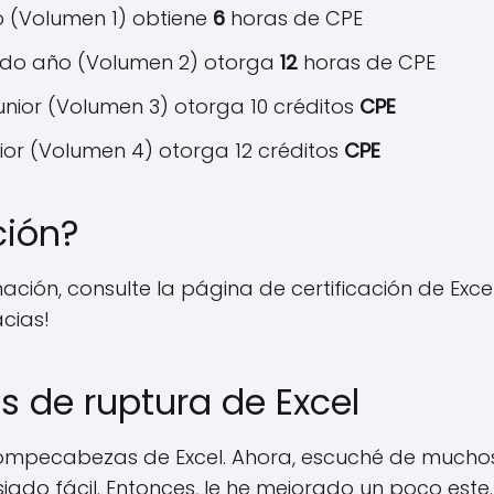
o (Volumen 1) obtiene
6
horas de CPE
ndo año (Volumen 2) otorga
12
horas de CPE
unior (Volumen 3) otorga 10 créditos
CPE
ior (Volumen 4) otorga 12 créditos
CPE
ción?
ción, consulte la página de certificación de Exc
cias!
de ruptura de Excel
e rompecabezas de Excel. Ahora, escuché de mucho
iado fácil. Entonces, le he mejorado un poco este. 