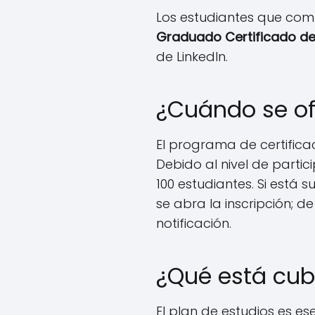
Los estudiantes que comp
Graduado Certificado de 
de LinkedIn.
¿Cuándo se of
El programa de certifica
Debido al nivel de partici
100 estudiantes. Si está 
se abra la inscripción; de
notificación.
¿Qué está cub
El plan de estudios es es