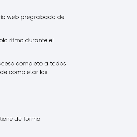
nario web pregrabado de
pio ritmo durante el
acceso completo a todos
s de completar los
btiene de forma