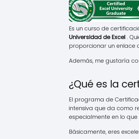
Es un curso de certificació
Universidad de Excel
. Qu
proporcionar un enlace c
Además, me gustaría comp
¿Qué es la cer
El programa de Certifica
intensiva que da como re
especialmente en lo que s
Básicamente, eres excelen