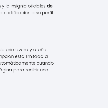
 la insignia oficiales
de
 certificación a su perfil
 de primavera y otoño.
cripción está limitada a
ará automáticamente cuando
 página para recibir una