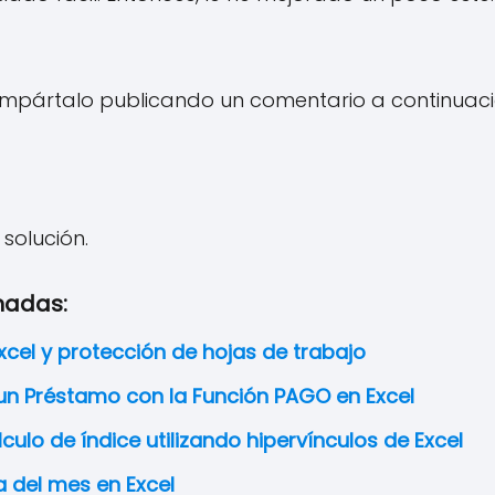
compártalo publicando un comentario a continuaci
 solución.
nadas:
Excel y protección de hojas de trabajo
 un Préstamo con la Función PAGO en Excel
culo de índice utilizando hipervínculos de Excel
ía del mes en Excel