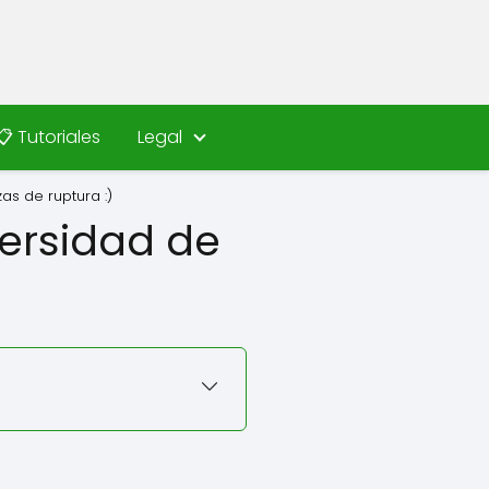
📋 Tutoriales
Legal
s de ruptura :)
versidad de