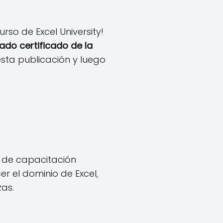
so de Excel University!
do certificado de la
sta publicación y luego
o de capacitación
r el dominio de Excel,
zas.