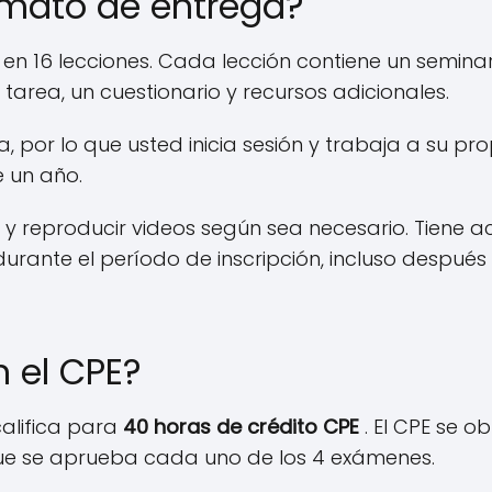
ormato de entrega?
 en 16 lecciones. Cada lección contiene un semi
tarea, un cuestionario y recursos adicionales.
 por lo que usted inicia sesión y trabaja a su pro
e un año.
 y reproducir videos según sea necesario. Tiene 
durante el período de inscripción, incluso despué
 el CPE?
califica para
40 horas de crédito CPE
. El CPE se o
ue se aprueba cada uno de los 4 exámenes.