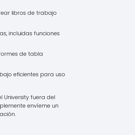
ear libros de trabajo
s, incluidas funciones
nformes de tabla
jo eficientes para uso
 University fuera del
Simplemente envíeme un
ación.