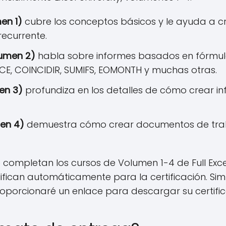
en 1)
cubre los conceptos básicos y le ayuda a cr
recurrente.
lumen 2)
habla sobre informes basados ​​en fórmula
E, COINCIDIR, SUMIFS, EOMONTH y muchas otras.
en 3)
profundiza en los detalles de cómo crear i
men 4)
demuestra cómo crear documentos de traba
 completan los cursos de Volumen 1-4 de Full Excel
alifican automáticamente para la certificación. 
proporcionaré un enlace para descargar su certific