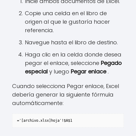
Inicie ambos documentos de Excel.
Copie una celda en el libro de
origen al que le gustaría hacer
referencia.
Navegue hasta el libro de destino.
Haga clic en la celda donde desea
pegar el enlace, seleccione
Pegado
especial
y luego
Pegar enlace
.
Cuando selecciona Pegar enlace, Excel
debería generar la siguiente fórmula
automáticamente:
='[archivo.xlsx]hoja'!$A$1