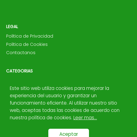
LEGAL
Politica de Privacidad
Politica de Cookies
Contactanos
CATEGORIAS
📝 Consejos
Este sitio web utiliza cookies para mejorar la
⚙️ Funciones
experiencia del usuario y garantizar un
💿 Macros
funcionamiento eficiente. Al utilizar nuestro sitio
📀 Power Query
web, aceptas todas las cookies de acuerdo con
📊 Tablas
nuestra política de cookies.
Leer mas...
📋 Tutoriales
Aceptar