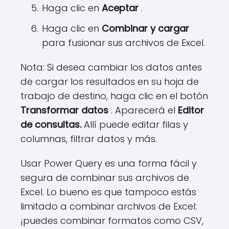
Haga clic en
Aceptar
.
Haga clic en
Combinar y cargar
para fusionar sus archivos de Excel.
Nota: Si desea cambiar los datos antes
de cargar los resultados en su hoja de
trabajo de destino, haga clic en el botón
Transformar datos
. Aparecerá el
Editor
de consultas.
Allí puede editar filas y
columnas, filtrar datos y más.
Usar Power Query es una forma fácil y
segura de combinar sus archivos de
Excel. Lo bueno es que tampoco estás
limitado a combinar archivos de Excel:
¡puedes combinar formatos como CSV,