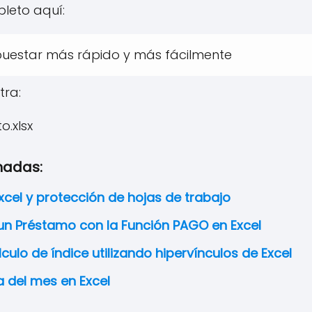
pleto aquí:
puestar más rápido y más fácilmente
tra:
.xlsx
nadas:
Excel y protección de hojas de trabajo
 un Préstamo con la Función PAGO en Excel
culo de índice utilizando hipervínculos de Excel
ía del mes en Excel