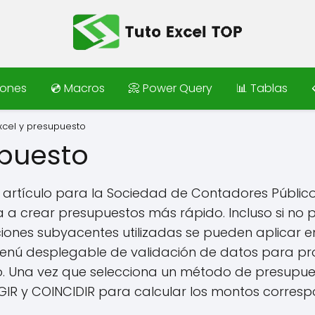
iones
💿 Macros
📀 Power Query
📊 Tablas
xcel y presupuesto
upuesto
n artículo para la Sociedad de Contadores Públic
 a crear presupuestos más rápido. Incluso si no
ciones subyacentes utilizadas se pueden aplicar en
menú desplegable de validación de datos para pr
. Una vez que selecciona un método de presupu
LEGIR y COINCIDIR para calcular los montos corresp