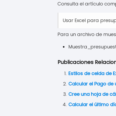
Consulta el artículo com
Usar Excel para presu
Para un archivo de mues
Muestra_presupuesto
Publicaciones Relacio
Estilos de celda de 
Calcular el Pago de
Cree una hoja de cál
Calcular el último d