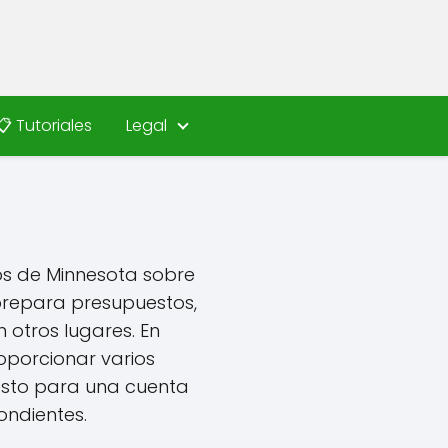
📋 Tutoriales
Legal
os de Minnesota sobre
 prepara presupuestos,
 otros lugares. En
oporcionar varios
esto para una cuenta
ondientes.