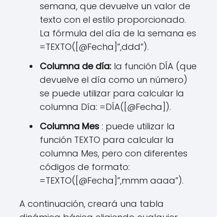
semana, que devuelve un valor de
texto con el estilo proporcionado.
La fórmula del día de la semana es
=TEXTO([@Fecha]”,ddd”).
Columna de día:
la función DÍA (que
devuelve el día como un número)
se puede utilizar para calcular la
columna Día: =DÍA([@Fecha]).
Columna Mes
: puede utilizar la
función TEXTO para calcular la
columna Mes, pero con diferentes
códigos de formato:
=TEXTO([@Fecha]”,mmm aaaa”).
A continuación, creará una tabla