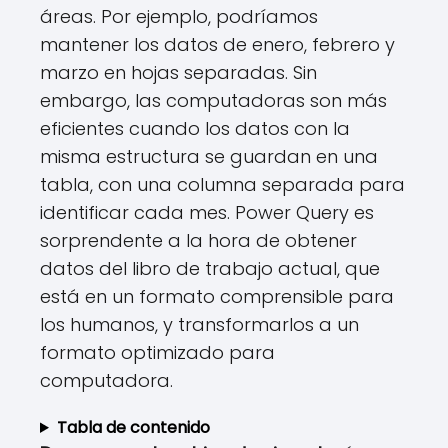
áreas. Por ejemplo, podríamos
mantener los datos de enero, febrero y
marzo en hojas separadas. Sin
embargo, las computadoras son más
eficientes cuando los datos con la
misma estructura se guardan en una
tabla, con una columna separada para
identificar cada mes. Power Query es
sorprendente a la hora de obtener
datos del libro de trabajo actual, que
está en un formato comprensible para
los humanos, y transformarlos a un
formato optimizado para
computadora.
Tabla de contenido