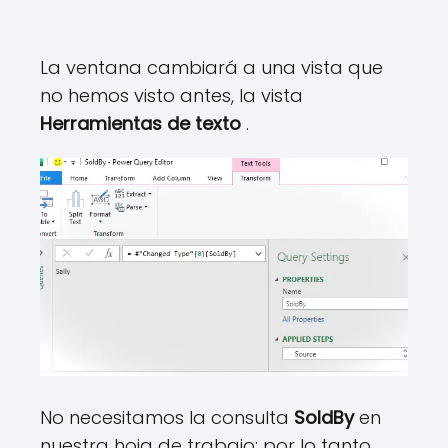
La ventana cambiará a una vista que
no hemos visto antes, la vista
Herramientas de texto
.
No necesitamos la consulta
SoldBy
en
nuestra hoja de trabajo; por lo tanto,