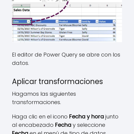
El editor de Power Query se abre con los
datos.
Aplicar transformaciones
Hagamos las siguientes
transformaciones.
Haga clic en el icono
Fecha y hora
junto
al encabezado
Fecha
y seleccione
Fecha
en el menú de tipo de datos.