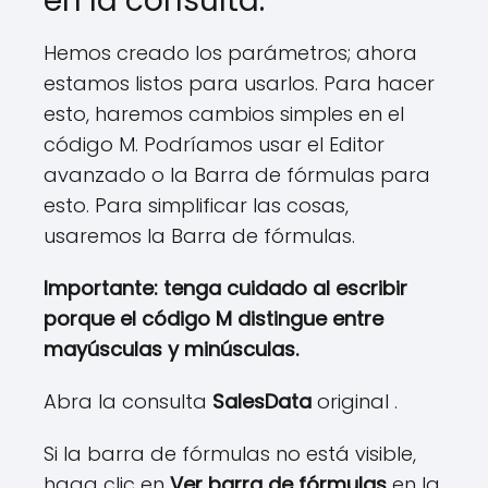
en la consulta.
Hemos creado los parámetros; ahora
estamos listos para usarlos. Para hacer
esto, haremos cambios simples en el
código M. Podríamos usar el Editor
avanzado o la Barra de fórmulas para
esto. Para simplificar las cosas,
usaremos la Barra de fórmulas.
Importante: tenga cuidado al escribir
porque el código M distingue entre
mayúsculas y minúsculas.
Abra la consulta
SalesData
original .
Si la barra de fórmulas no está visible,
haga clic en
Ver barra de fórmulas
en la